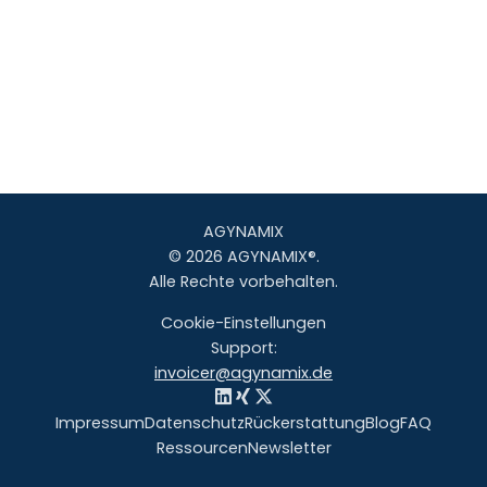
AGYNAMIX
© 2026 AGYNAMIX®.
Alle Rechte vorbehalten.
Cookie-Einstellungen
Support:
invoicer@agynamix.de
Impressum
Datenschutz
Rückerstattung
Blog
FAQ
Ressourcen
Newsletter