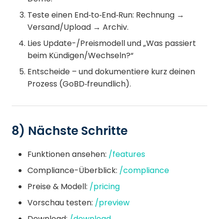
Teste einen End‑to‑End‑Run: Rechnung →
Versand/Upload → Archiv.
Lies Update-/Preismodell und „Was passiert
beim Kündigen/Wechseln?“
Entscheide – und dokumentiere kurz deinen
Prozess (GoBD‑freundlich).
8) Nächste Schritte
Funktionen ansehen:
/features
Compliance-Überblick:
/compliance
Preise & Modell:
/pricing
Vorschau testen:
/preview
Download:
/download