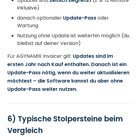
Updates sind
zeitlich begrenzt
(z. B. 12 Monate
inklusive)
danach optionaler
Update-Pass
oder
Wartung
Nutzung ohne Update ist weiterhin möglich (du
bleibst auf deiner Version)
Für AGYNAMIX Invoicer gilt:
Updates sind im
ersten Jahr nach Kauf enthalten. Danach ist ein
Update-Pass nötig, wenn du weiter aktualisieren
möchtest – die Software kannst du aber ohne
Update-Pass weiter nutzen.
6) Typische Stolpersteine beim
Vergleich