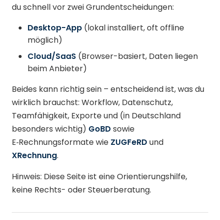
du schnell vor zwei Grundentscheidungen:
Desktop-App
(lokal installiert, oft offline
möglich)
Cloud/SaaS
(Browser-basiert, Daten liegen
beim Anbieter)
Beides kann richtig sein – entscheidend ist, was du
wirklich brauchst: Workflow, Datenschutz,
Teamfähigkeit, Exporte und (in Deutschland
besonders wichtig)
GoBD
sowie
E‑Rechnungsformate wie
ZUGFeRD
und
XRechnung
.
Hinweis: Diese Seite ist eine Orientierungshilfe,
keine Rechts- oder Steuerberatung.