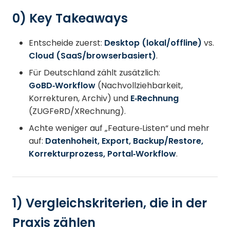
0) Key Takeaways
Entscheide zuerst:
Desktop (lokal/offline)
vs.
Cloud (SaaS/browserbasiert)
.
Für Deutschland zählt zusätzlich:
GoBD‑Workflow
(Nachvollziehbarkeit,
Korrekturen, Archiv) und
E‑Rechnung
(ZUGFeRD/XRechnung).
Achte weniger auf „Feature‑Listen“ und mehr
auf:
Datenhoheit, Export, Backup/Restore,
Korrekturprozess, Portal‑Workflow
.
1) Vergleichskriterien, die in der
Praxis zählen