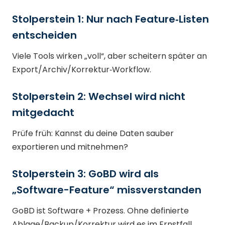
Stolperstein 1: Nur nach Feature‑Listen
entscheiden
Viele Tools wirken „voll“, aber scheitern später an
Export/Archiv/Korrektur‑Workflow.
Stolperstein 2: Wechsel wird nicht
mitgedacht
Prüfe früh: Kannst du deine Daten sauber
exportieren und mitnehmen?
Stolperstein 3: GoBD wird als
„Software-Feature“ missverstanden
GoBD ist Software + Prozess. Ohne definierte
Ablage/Backup/Korrektur wird es im Ernstfall