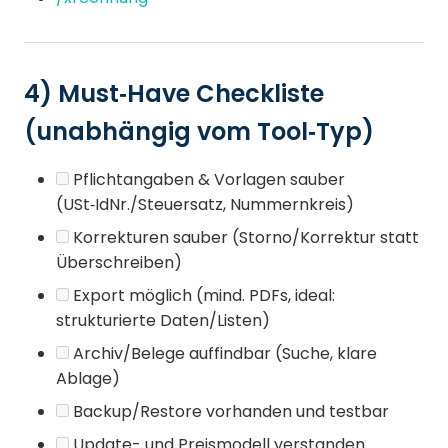
4) Must‑Have Checkliste
(unabhängig vom Tool‑Typ)
Pflichtangaben & Vorlagen sauber
(USt‑IdNr./Steuersatz, Nummernkreis)
Korrekturen sauber (Storno/Korrektur statt
Überschreiben)
Export möglich (mind. PDFs, ideal:
strukturierte Daten/Listen)
Archiv/Belege auffindbar (Suche, klare
Ablage)
Backup/Restore vorhanden und testbar
Update- und Preismodell verstanden