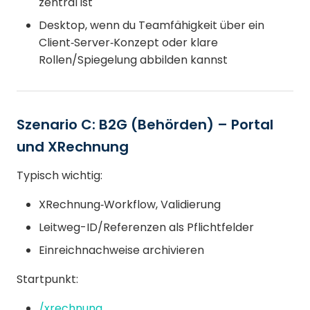
zentral ist
Desktop, wenn du Teamfähigkeit über ein
Client‑Server‑Konzept oder klare
Rollen/Spiegelung abbilden kannst
Szenario C: B2G (Behörden) – Portal
und XRechnung
Typisch wichtig:
XRechnung‑Workflow, Validierung
Leitweg-ID/Referenzen als Pflichtfelder
Einreichnachweise archivieren
Startpunkt:
/xrechnung