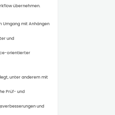
orkflow übernehmen.
den Umgang mit Anhängen
ter und
ce-orientierter
legt, unter anderem mit
he Prüf- und
ngsverbesserungen und