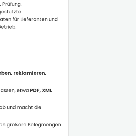
 Prüfung,
gestützte
ten für Lieferanten und
etrieb.
eben, reklamieren,
fassen, etwa
PDF, XML
ab und macht die
 auch größere Belegmengen