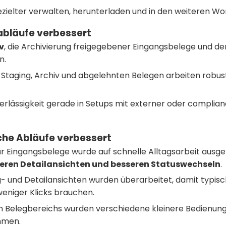
ezielter verwalten, herunterladen und in den weiteren W
abläufe verbessert
v
, die Archivierung freigegebener Eingangsbelege und 
n.
 Staging, Archiv und abgelehnten Belegen arbeiten robus
erlässigkeit gerade in Setups mit externer oder complian
che Abläufe verbessert
r Eingangsbelege wurde auf schnelle Alltagsarbeit ausge
eren Detailansichten und besseren Statuswechseln
.
g- und Detailansichten wurden überarbeitet, damit typisc
niger Klicks brauchen.
n Belegbereichs wurden verschiedene kleinere Bedienu
mmen.