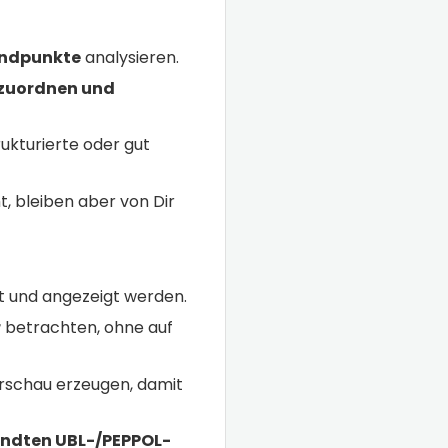
-Endpunkte
analysieren.
uzuordnen und
ukturierte oder gut
, bleiben aber von Dir
t und angezeigt werden.
r
betrachten, ohne auf
orschau erzeugen, damit
ndten UBL-/PEPPOL-