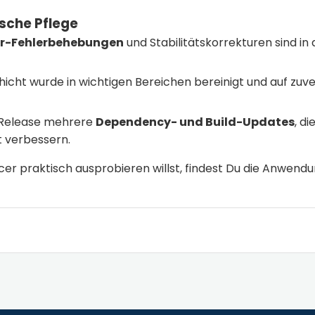
ische Pflege
er-Fehlerbehebungen
und Stabilitätskorrekturen sind in
icht wurde in wichtigen Bereichen bereinigt und auf zuv
s Release mehrere
Dependency- und Build-Updates
, di
t verbessern.
r praktisch ausprobieren willst, findest Du die Anwendu