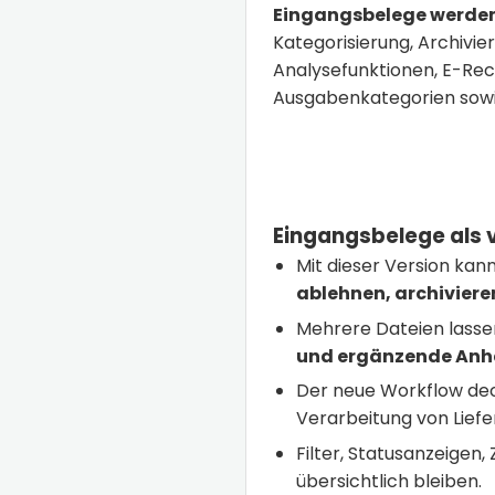
Eingangsbelege werden 
Kategorisierung, Archivie
Analysefunktionen, E-Re
Ausgabenkategorien sowie
Eingangsbelege als 
Mit dieser Version kan
ablehnen, archiviere
Mehrere Dateien lass
und ergänzende An
Der neue Workflow dec
Verarbeitung von Liefe
Filter, Statusanzeigen
übersichtlich bleiben.