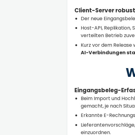
Client-Server robust
Der neue Eingangsbele
Host-API, Replikation,
verteilten Betrieb zuve
Kurz vor dem Release 
AI-Verbindungen sta
W
Eingangsbeleg-Erfa
Beim Import und Hoch
gemacht, je nach Situa
Erkannte E-Rechnungsd
Lieferantenvorschläge,
einzuordnen.