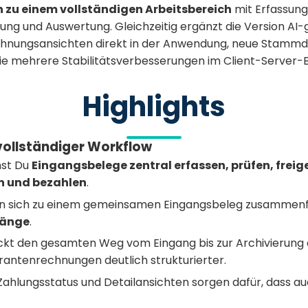
zu einem vollständigen Arbeitsbereich
mit Erfassung,
rung und Auswertung. Gleichzeitig ergänzt die Version AI-
chnungsansichten direkt in der Anwendung, neue Stammda
 mehrere Stabilitätsverbesserungen im Client-Server-B
Highlights
vollständiger Workflow
nst Du
Eingangsbelege zentral erfassen, prüfen, freig
n und bezahlen
.
en sich zu einem gemeinsamen Eingangsbeleg zusammen
hänge
.
kt den gesamten Weg vom Eingang bis zur Archivierung 
rantenrechnungen deutlich strukturierter.
, Zahlungsstatus und Detailansichten sorgen dafür, dass