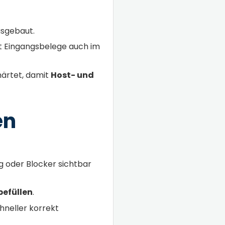
sgebaut.
it Eingangsbelege auch im
ärtet, damit
Host- und
en
 oder Blocker sichtbar
efüllen
.
hneller korrekt