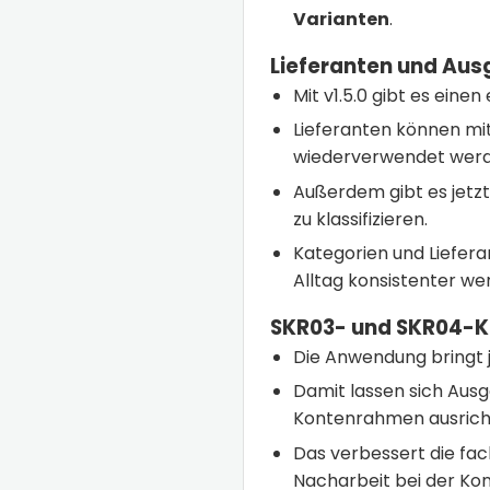
Varianten
.
Lieferanten und Aus
Mit v1.5.0 gibt es eine
Lieferanten können mi
wiederverwendet werd
Außerdem gibt es jetz
zu klassifizieren.
Kategorien und Liefer
Alltag konsistenter we
SKR03- und SKR04-K
Die Anwendung bringt 
Damit lassen sich Au
Kontenrahmen ausrich
Das verbessert die fac
Nacharbeit bei der Ko