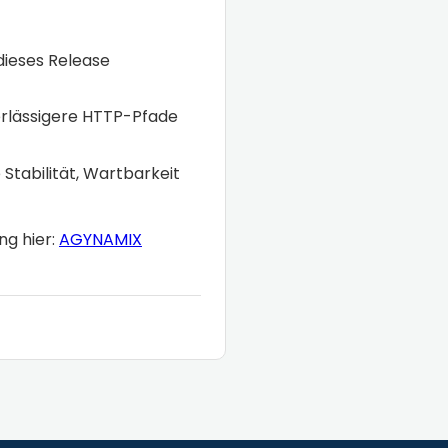
 dieses Release
erlässigere HTTP-Pfade
e Stabilität, Wartbarkeit
ng hier:
AGYNAMIX