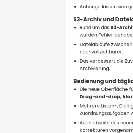
Anhänge lassen sich g
S3-Archiv und Datei
Rund um das
S3-Archi
wurden Fehler behobe
Dateiabläufe zwischen
nachvollziehbarer.
Das verbessert die Zuv
Archivierung.
Bedienung und tägli
Die neue Oberfläche fü
Drag-and-drop, klar
Mehrere Listen-, Dialo
Zuordnungsaufgaben we
Auch abseits des neue
Korrekturen vorgeno