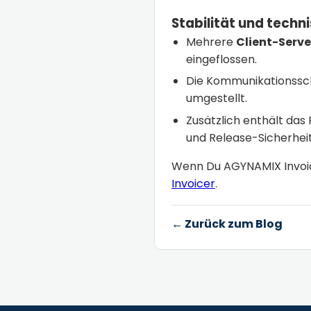
Stabilität und techn
Mehrere
Client-Serv
eingeflossen.
Die Kommunikationssch
umgestellt.
Zusätzlich enthält da
und Release-Sicherhei
Wenn Du AGYNAMIX Invoice
Invoicer
.
← Zurück zum Blog